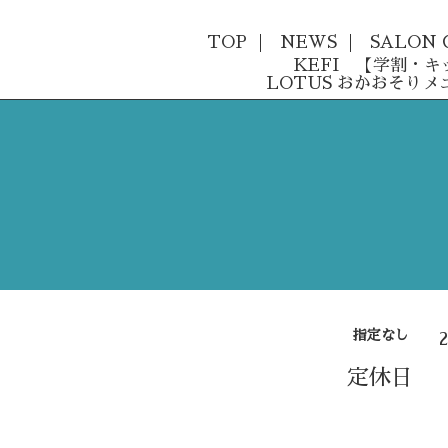
TOP
NEWS
SALON 
KEFI 【学割・
LOTUS おかおそりメ
指定なし
定休日