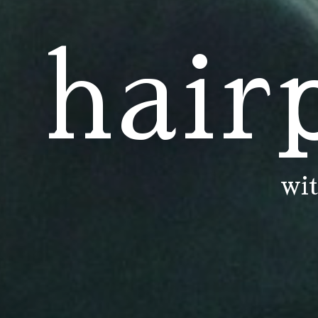
hair
wi