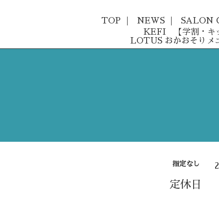
TOP
NEWS
SALON 
KEFI 【学割・
LOTUS おかおそりメ
指定なし
定休日