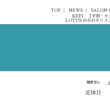
TOP
NEWS
SALON 
KEFI 【学割・
LOTUS おかおそりメ
指定なし
定休日